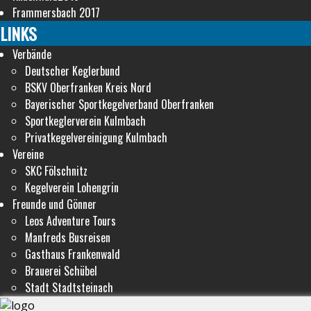
Frammersbach 2017
LINKS
Verbände
Deutscher Keglerbund
BSKV Oberfranken Kreis Nord
Bayerischer Sportkegelverband Oberfranken
Sportkeglerverein Kulmbach
Privatkegelvereinigung Kulmbach
Vereine
SKC Fölschnitz
Kegelverein Lohengrin
Freunde und Gönner
Leos Adventure Tours
Manfreds Busreisen
Gasthaus Frankenwald
Brauerei Schübel
Stadt Stadtsteinach