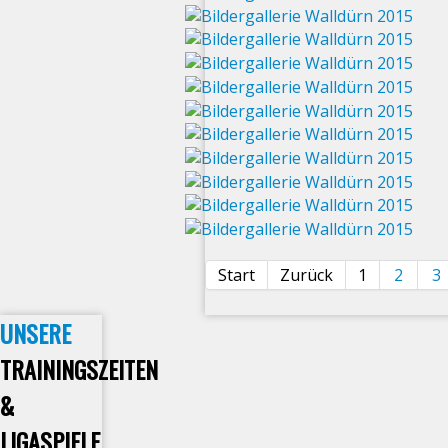
Start
Zurück
1
2
3
UNSERE
TRAININGSZEITEN
&
LIGASPIELE