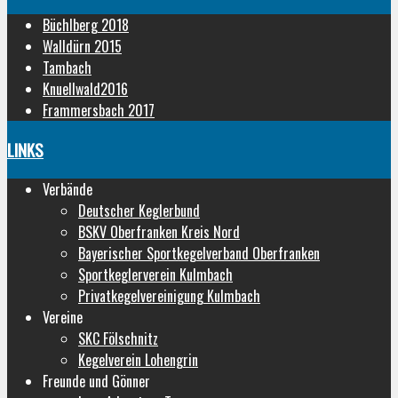
Büchlberg 2018
Walldürn 2015
Tambach
Knuellwald2016
Frammersbach 2017
LINKS
Verbände
Deutscher Keglerbund
BSKV Oberfranken Kreis Nord
Bayerischer Sportkegelverband Oberfranken
Sportkeglerverein Kulmbach
Privatkegelvereinigung Kulmbach
Vereine
SKC Fölschnitz
Kegelverein Lohengrin
Freunde und Gönner