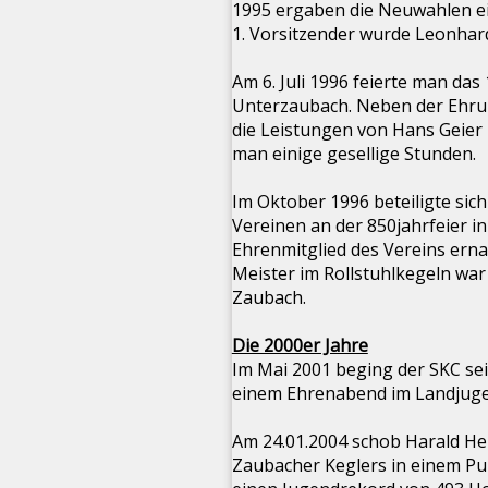
1995 ergaben die Neuwahlen e
1. Vorsitzender wurde Leonhard
Am 6. Juli 1996 feierte man da
Unterzaubach. Neben der Ehru
die Leistungen von Hans Geier
man einige gesellige Stunden.
Im Oktober 1996 beteiligte si
Vereinen an der 850jahrfeier i
Ehrenmitglied des Vereins ern
Meister im Rollstuhlkegeln war
Zaubach.
Die 2000er Jahre
Im Mai 2001 beging der SKC se
einem Ehrenabend im Landjuge
Am 24.01.2004 schob Harald Hem
Zaubacher Keglers in einem Punk