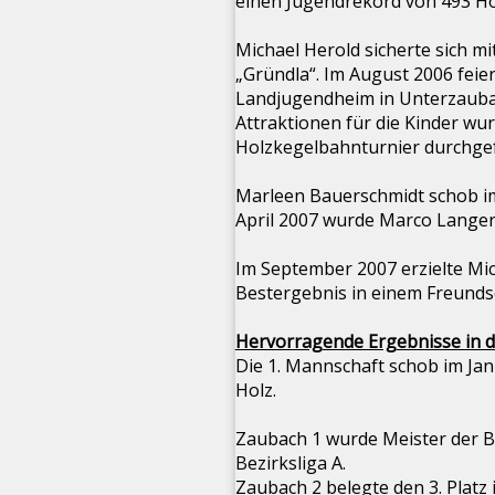
einen Jugendrekord von 493 Ho
Michael Herold sicherte sich mi
„Gründla“. Im August 2006 feie
Landjugendheim in Unterzauba
Attraktionen für die Kinder wu
Holzkegelbahnturnier durchgef
Marleen Bauerschmidt schob im
April 2007 wurde Marco Langer
Im September 2007 erzielte Mic
Bestergebnis in einem Freunds
Hervorragende Ergebnisse in d
Die 1. Mannschaft schob im Ja
Holz.
Zaubach 1 wurde Meister der Be
Bezirksliga A.
Zaubach 2 belegte den 3. Platz 