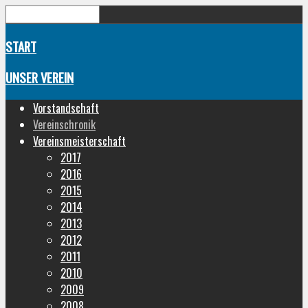
START
UNSER VEREIN
Vorstandschaft
Vereinschronik
Vereinsmeisterschaft
2017
2016
2015
2014
2013
2012
2011
2010
2009
2008