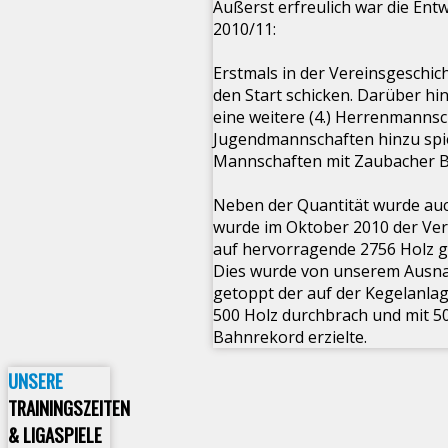
Äußerst erfreulich war die Ent
2010/11:
Erstmals in der Vereinsgesch
den Start schicken. Darüber h
eine weitere (4.) Herrenmanns
Jugendmannschaften hinzu spie
Mannschaften mit Zaubacher Be
Neben der Quantität wurde auch
wurde im Oktober 2010 der Ver
auf hervorragende 2756 Holz g
Dies wurde von unserem Ausna
getoppt der auf der Kegelanlag
500 Holz durchbrach und mit 50
Bahnrekord erzielte.
UNSERE
TRAININGSZEITEN
& LIGASPIELE