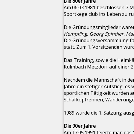
Die 80er Jahre
Am 06.03.1981 beschlossen 7 M
Sportkegelclub ins Leben zu ru
Die Gründungsmitglieder ware
Hempfling, Georg Spindler, Manf
Die Gründungsversammlung fa
statt. Zum 1. Vorsitzenden wu
Das Training, sowie die Heimk
Kulmbach Metzdorf auf einer 2
Nachdem die Mannschaft in der
Jahre ein stetiger Aufstieg, 
sportlichen Tätigkeit wurden a
Schafkopfrennen, Wanderungen,
1989 wurde die 1. Satzung ausg
Die 90er Jahre
Am 17.05.1991 feierte man das 