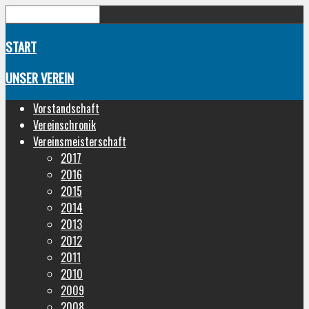
START
UNSER VEREIN
Vorstandschaft
Vereinschronik
Vereinsmeisterschaft
2017
2016
2015
2014
2013
2012
2011
2010
2009
2008