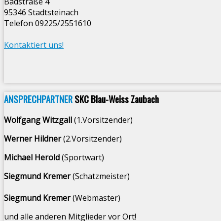
Badstraße 4
95346 Stadtsteinach
Telefon 09225/2551610
Kontaktiert uns!
ANSPRECHPARTNER
SKC Blau-Weiss Zaubach
Wolfgang Witzgall
(1.Vorsitzender)
Werner Hildner
(2.Vorsitzender)
Michael Herold
(Sportwart)
Siegmund Kremer
(Schatzmeister)
Siegmund Kremer
(Webmaster)
und alle anderen Mitglieder vor Ort!