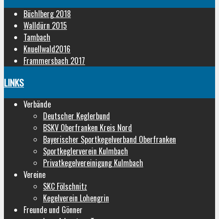
Büchlberg 2018
Walldürn 2015
Tambach
Knuellwald2016
Frammersbach 2017
LINKS
Verbände
Deutscher Keglerbund
BSKV Oberfranken Kreis Nord
Bayerischer Sportkegelverband Oberfranken
Sportkeglerverein Kulmbach
Privatkegelvereinigung Kulmbach
Vereine
SKC Fölschnitz
Kegelverein Lohengrin
Freunde und Gönner